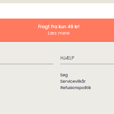
Fragt fra kun 49 kr!
Læs mere
HJÆLP
Søg
Servicevilkår
Refusionspolitik